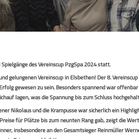
8 Spielgänge des Vereinscup PzgSpa 2024 statt.
und gelungenen Vereinscup in Elsbethen! Der 8. Vereinscu
ler Erfolg gewesen zu sein. Besonders spannend war offenb
eichauf lagen, was die Spannung bis zum Schluss hochgehalt
ener Nikolaus und die Krampusse war sicherlich ein Highli
reise für Plätze bis zum neunten Rang gab, zeigt die Wert
nner, insbesondere an den Gesamtsieger Reinmüller Werne