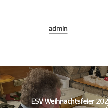
admin
ESV Weihnachtsfeier 20