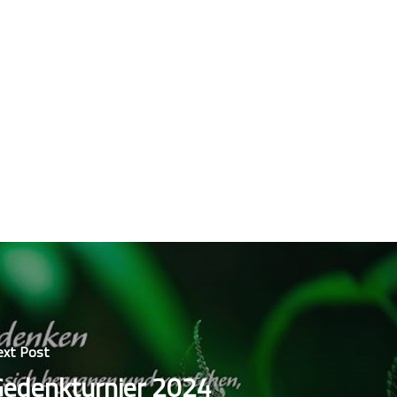
ext Post
edenkturnier 2024