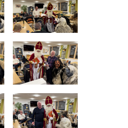
IMG_9530
IMG_9536