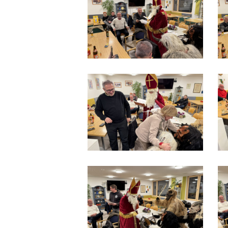
IMG_9525
I
IMG_9531
I