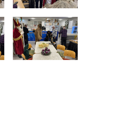
IMG_9546