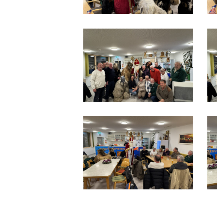
IMG_9543
I
IMG_9516
I