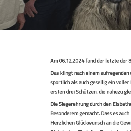
Hit enter to search or ESC to close
Am 06.12.2024 fand der letzte der 
Das klingt nach einem aufregenden 
sportlich als auch gesellig ein vol
ersten drei Schützen, die nahezu gl
Die Siegerehrung durch den Elsbeth
Besonderem gemacht. Dass es auch P
Herzlichen Glückwunsch an die Gewi