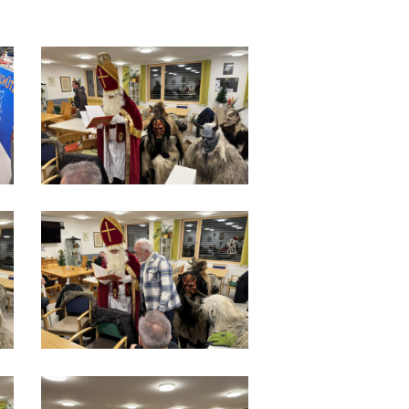
IMG_9515
IMG_9520
IMG_9524