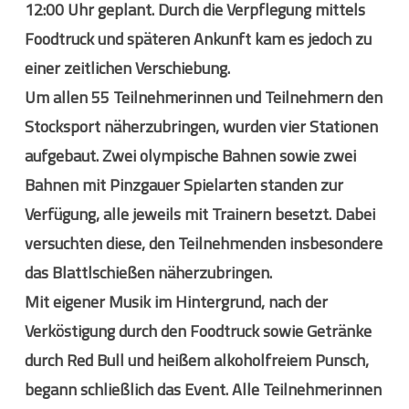
12:00 Uhr
geplant. Durch die Verpflegung mittels
Foodtruck und späteren Ankunft kam es jedoch zu
einer zeitlichen Verschiebung.
Um allen
55 Teilnehmerinnen und Teilnehmern
den
Stocksport näherzubringen, wurden
vier Stationen
aufgebaut. Zwei
olympische Bahnen
sowie zwei
Bahnen mit
Pinzgauer Spielarten
standen zur
Verfügung, alle jeweils mit Trainern besetzt. Dabei
versuchten diese, den Teilnehmenden insbesondere
das
Blattlschießen
näherzubringen.
Mit eigener Musik im Hintergrund, nach der
Verköstigung durch den Foodtruck sowie Getränke
durch Red Bull und heißem alkoholfreiem Punsch,
begann schließlich das Event. Alle Teilnehmerinnen